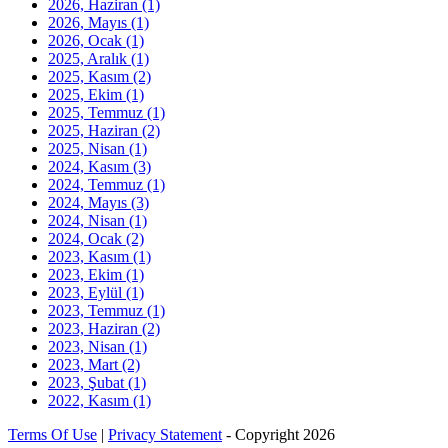
2026, Haziran
(1)
2026, Mayıs
(1)
2026, Ocak
(1)
2025, Aralık
(1)
2025, Kasım
(2)
2025, Ekim
(1)
2025, Temmuz
(1)
2025, Haziran
(2)
2025, Nisan
(1)
2024, Kasım
(3)
2024, Temmuz
(1)
2024, Mayıs
(3)
2024, Nisan
(1)
2024, Ocak
(2)
2023, Kasım
(1)
2023, Ekim
(1)
2023, Eylül
(1)
2023, Temmuz
(1)
2023, Haziran
(2)
2023, Nisan
(1)
2023, Mart
(2)
2023, Şubat
(1)
2022, Kasım
(1)
Terms Of Use
|
Privacy Statement
-
Copyright 2026