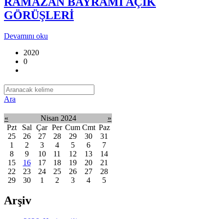
RAMAZAN BAYRAMI AÇIK
GÖRÜŞLERİ
Devamını oku
2020
0
Ara
«
Nisan 2024
»
Pzt
Sal
Çar
Per
Cum
Cmt
Paz
25
26
27
28
29
30
31
1
2
3
4
5
6
7
8
9
10
11
12
13
14
15
16
17
18
19
20
21
22
23
24
25
26
27
28
29
30
1
2
3
4
5
Arşiv